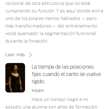
corporal de otra estructura que no está
cumpliendo su función. Y es aquí donde entra
uno de los pilares menos hablados —pero
más transformadores— del entrenamiento
vocal avanzado: la segmentación funcional
durante la fonación.
Leer más
La trampa de las posiciones
fijas: cuando el canto se vuelve
rígido.
equipo
Hace un tiempo llegó a mi
estudio una alumna con años de formación