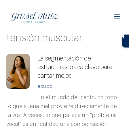
Skip
to
Me
content
tensión muscular
La segmentación de
estructuras: pieza clave para
cantar mejor.
equipo
En el mundo del canto, no todo
lo que suena mal proviene directamente de
la voz. A veces, lo que parece un “problema
vocal” es en realidad una compensación