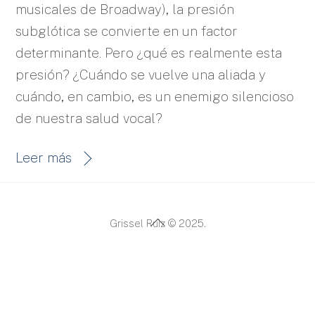
musicales de Broadway), la presión
subglótica se convierte en un factor
determinante. Pero ¿qué es realmente esta
presión? ¿Cuándo se vuelve una aliada y
cuándo, en cambio, es un enemigo silencioso
de nuestra salud vocal?
Leer más
Back
Grissel Ruiz © 2025.
To
Top