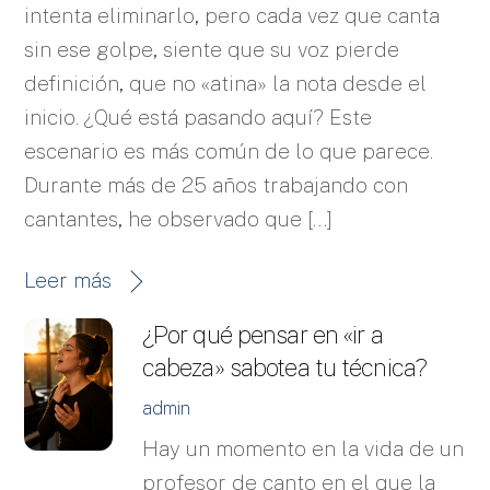
intenta eliminarlo, pero cada vez que canta
sin ese golpe, siente que su voz pierde
definición, que no «atina» la nota desde el
inicio. ¿Qué está pasando aquí? Este
escenario es más común de lo que parece.
Durante más de 25 años trabajando con
cantantes, he observado que […]
Leer más
¿Por qué pensar en «ir a
cabeza» sabotea tu técnica?
admin
Hay un momento en la vida de un
profesor de canto en el que la