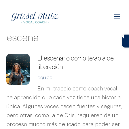
Skip
to
Me
content
escena
El escenario como terapia de
liberación
equipo
En mi trabajo como coach vocal,
he aprendido que cada voz tiene una historia
única. Algunas voces nacen fuertes y seguras,
pero otras, como la de Cris, requieren de un
proceso mucho más delicado para poder ser