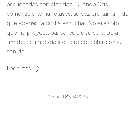
escuchadas con claridad. Cuando Cris
comenzó a tomar clases, su voz era tan tímida
que apenas la podía escuchar. No era solo
que no proyectaba; parecía que su propia
timidez le impedía siquiera conectar con su
sonido.
Leer más
Back
Grissel Ruiz © 2025.
To
Top