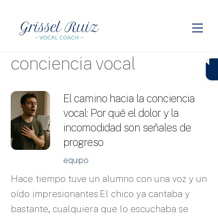
Skip
to
Me
content
conciencia vocal
El camino hacia la conciencia
vocal: Por qué el dolor y la
incomodidad son señales de
progreso
equipo
Hace tiempo tuve un alumno con una voz y un
oído impresionantes.El chico ya cantaba y
bastante, cualquiera que lo escuchaba se