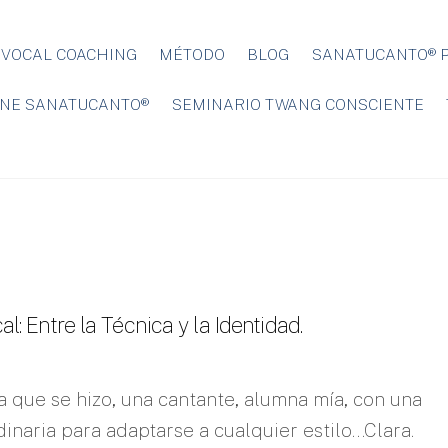
VOCAL COACHING
MÉTODO
BLOG
SANATUCANTO® P
NE SANATUCANTO®
SEMINARIO TWANG CONSCIENTE
al: Entre la Técnica y la Identidad.
a que se hizo, una cantante, alumna mía, con una
inaria para adaptarse a cualquier estilo…Clara.