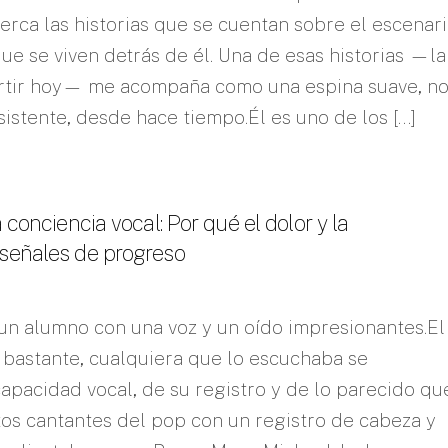
erca las historias que se cuentan sobre el escenari
ue se viven detrás de él. Una de esas historias —la
rtir hoy— me acompaña como una espina suave, n
istente, desde hace tiempo.Él es uno de los […]
 conciencia vocal: Por qué el dolor y la
señales de progreso
un alumno con una voz y un oído impresionantes.El
 bastante, cualquiera que lo escuchaba se
apacidad vocal, de su registro y de lo parecido qu
tos cantantes del pop con un registro de cabeza y