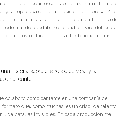
 oído era un radar: escuchaba una voz, una forma 
a… y la replicaba con una precisión asombrosa. Pod
a del soul, una estrella del pop o una intérprete d
50. Todo mundo quedaba sorprendido.Pero detrás de
había un costo.Clara tenía una flexibilidad auditiva-
: una historia sobre el anclaje cervical y la
al en el canto
e colaboro como cantante en una compañía de
formato que, como muchas, es un crisol de talento
n… de batallas invisibles. En cada producción me