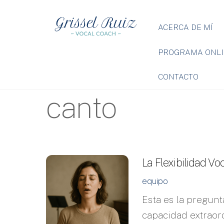
Skip
to
ACERCA DE MÍ
content
PROGRAMA ONLI
CONTACTO
canto
La Flexibilidad Voc
equipo
Esta es la pregunt
capacidad extraord