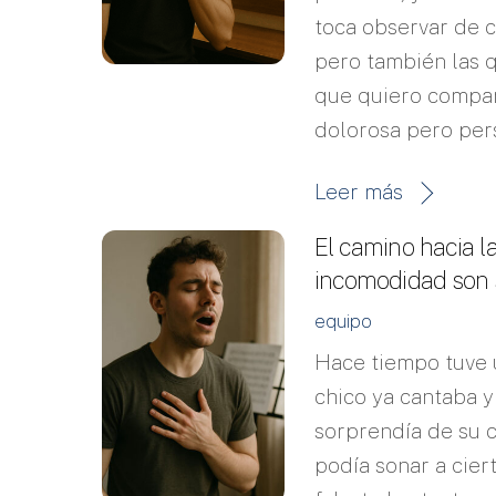
toca observar de c
pero también las q
que quiero compa
dolorosa pero pers
Leer más
El camino hacia la
incomodidad son 
equipo
Hace tiempo tuve 
chico ya cantaba y
sorprendía de su c
podía sonar a cier