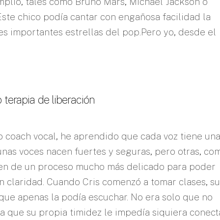
mplio, tales como Bruno Mars, Michael Jackson o
ste chico podía cantar con engañosa facilidad la
es importantes estrellas del pop.Pero yo, desde el
 terapia de liberación
o coach vocal, he aprendido que cada voz tiene un
gunas voces nacen fuertes y seguras, pero otras, co
eren de un proceso mucho más delicado para poder
n claridad. Cuando Cris comenzó a tomar clases, su
 que apenas la podía escuchar. No era solo que no
a que su propia timidez le impedía siquiera conect