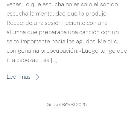
veces, lo que escucha no es solo el sonido:
escucha la mentalidad que lo produjo.
Recuerdo una sesión reciente con una
alumna que preparaba una canción con un
salto importante hacia los agudos. Me dijo,
con genuina preocupación: «Luego tengo que
ir a cabeza.» Esa […]
Leer más
Back
Grissel Ruiz © 2025.
To
Top