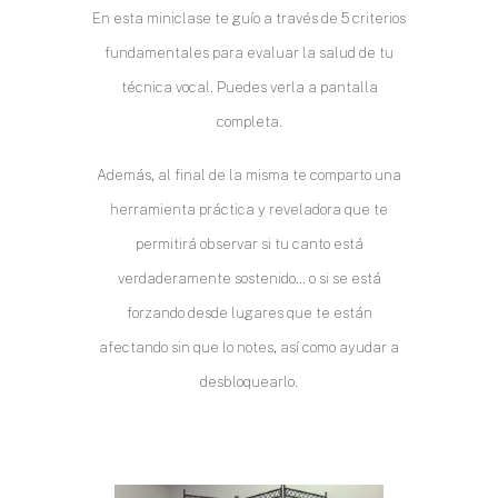
En esta miniclase te guío a través de 5 criterios
fundamentales para evaluar la salud de tu
técnica vocal. Puedes verla a pantalla
completa.
Además, al final de la misma te comparto una
herramienta práctica y reveladora que te
permitirá observar si tu canto está
verdaderamente sostenido… o si se está
forzando desde lugares que te están
afectando sin que lo notes, así como ayudar a
desbloquearlo.