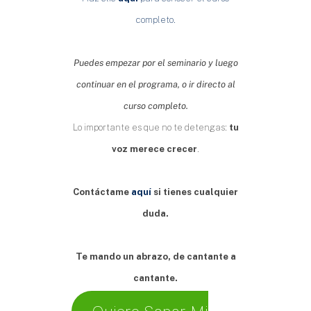
completo.
Puedes empezar por el seminario y luego
continuar en el programa, o ir directo al
curso completo.
Lo importante es que no te detengas:
tu
voz merece crecer
.
Contáctame
aquí
si tienes cualquier
duda.
Te mando un abrazo, de cantante a
cantante.